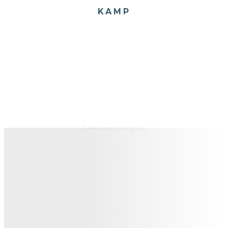
KAMP
Odmor za sva osjetila