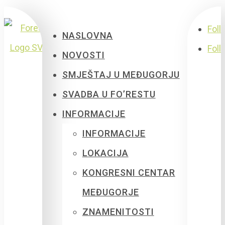
Foll
NASLOVNA
Foll
NOVOSTI
SMJEŠTAJ U MEĐUGORJU
SVADBA U FO’RESTU
INFORMACIJE
INFORMACIJE
LOKACIJA
KONGRESNI CENTAR
MEĐUGORJE
ZNAMENITOSTI