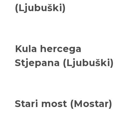
(Ljubuški)
Kula hercega
Stjepana (Ljubuški)
Stari most (Mostar)