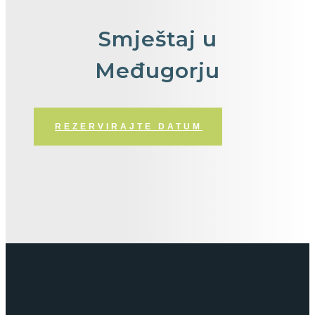
Smještaj
u
Međugorju
REZERVIRAJTE DATUM