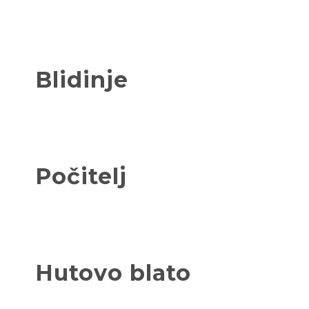
Blidinje
Počitelj
Hutovo blato