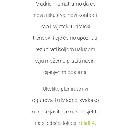
Madrid – smatramo da će
nova iskustva, novi kontakti
kao i svjetski turistički
trendovi koje ćemo upoznati,
rezultirati boljom uslugom
koju možemo pružiti našim
cijenjenim gostima.
Ukoliko planirate i vi
otputovati u Madrid, svakako
nam se javite, te nas posjetite
na sljedećoj lokaciji:
Hall 4,