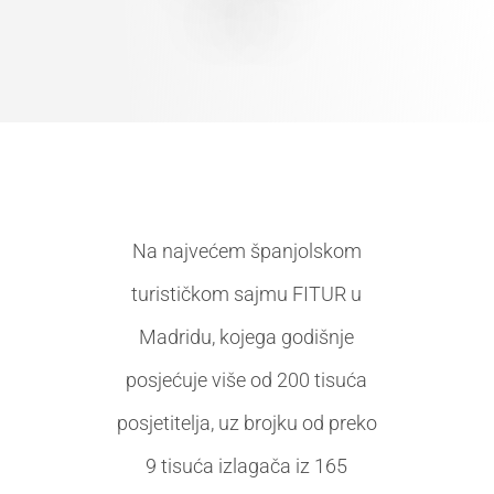
Na najvećem španjolskom
turističkom sajmu FITUR u
Madridu, kojega godišnje
posjećuje više od 200 tisuća
posjetitelja, uz brojku od preko
9 tisuća izlagača iz 165