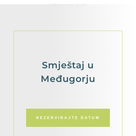
Odmor za sva osjetila
Smještaj
u
Međugorju
REZERVIRAJTE DATUM