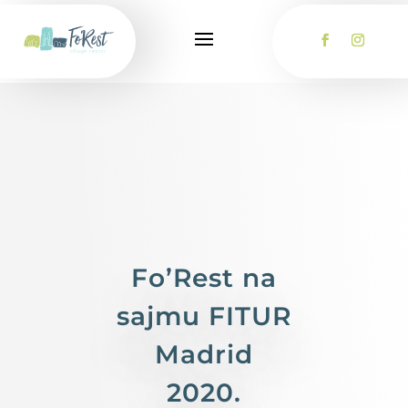
Fo’Rest na
sajmu FITUR
Madrid
2020.