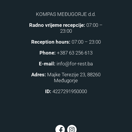
KOMPAS MEĐUGORJE d.d.
Radno vrijeme recepcije:
07:00 –
23:00
Reception hours:
07:00 – 23:00
Phone:
+387 63 256 613
E-mail:
info@for-rest.ba
Adres:
Majke Terezije 23, 88260
Međugorje
ID:
4227291950000