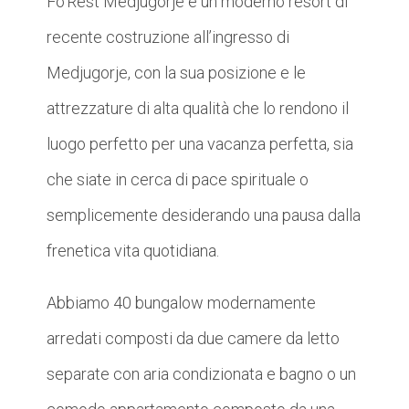
Fo’Rest Medjugorje è un moderno resort di
recente costruzione all’ingresso di
Medjugorje, con la sua posizione e le
attrezzature di alta qualità che lo rendono il
luogo perfetto per una vacanza perfetta, sia
che siate in cerca di pace spirituale o
semplicemente desiderando una pausa dalla
frenetica vita quotidiana.
Abbiamo 40 bungalow modernamente
arredati composti da due camere da letto
separate con aria condizionata e bagno o un