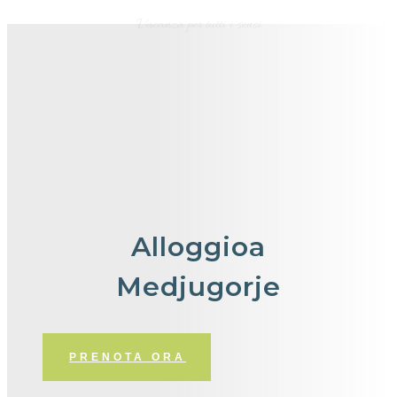
Vacanza per tutti i sensi
Alloggio
a
Medjugorje
PRENOTA ORA