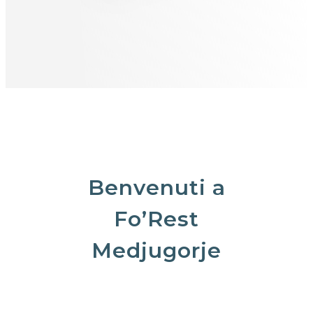
Benvenuti
a
Fo’Rest
Medjugorje