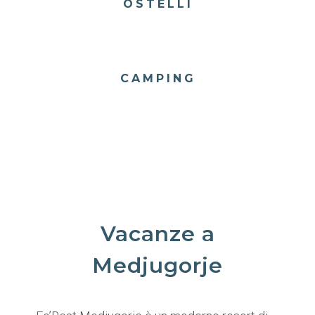
OSTELLI
CAMPING
Vacanze a
Medjugorje