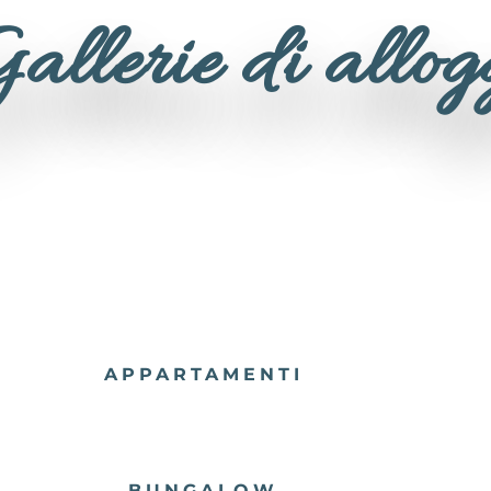
allerie di allog
APPARTAMENTI
BUNGALOW