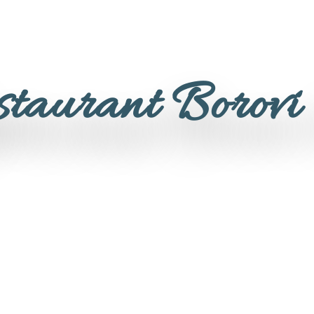
staurant Borovi