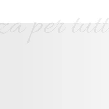
 per tutti