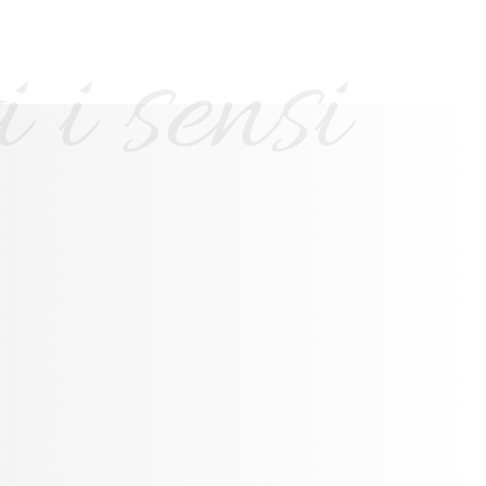
 i sensi