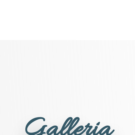
Galleria