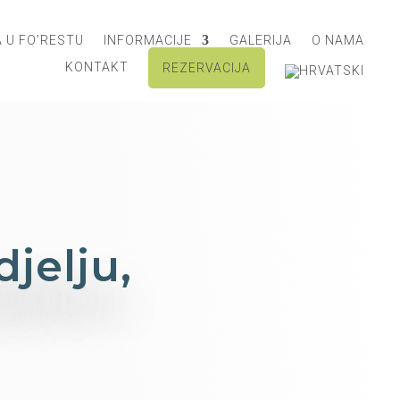
 U FO’RESTU
INFORMACIJE
GALERIJA
O NAMA
KONTAKT
REZERVACIJA
jelju,