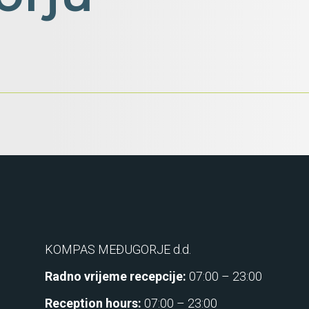
KOMPAS MEĐUGORJE d.d.
Radno vrijeme recepcije:
07:00 – 23:00
Reception hours:
07:00 – 23:00