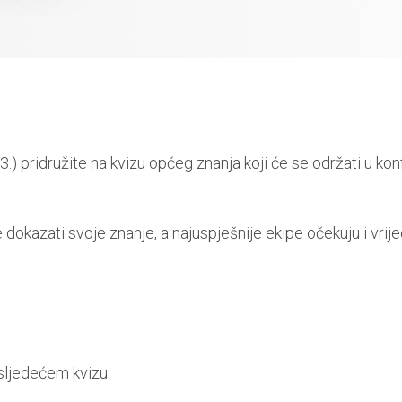
3.) pridružite na kvizu općeg znanja koji će se održati u ko
dokazati svoje znanje, a najuspješnije ekipe očekuju i vrij
sljedećem kvizu