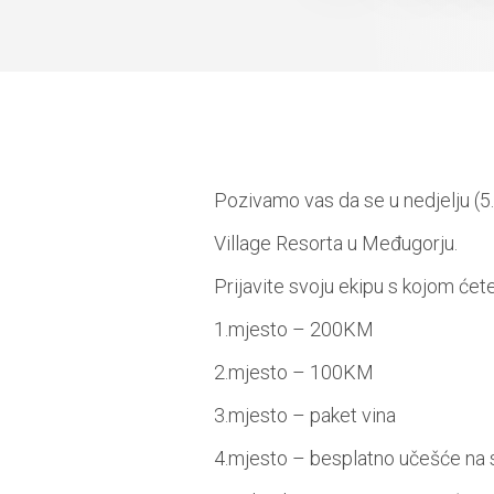
Pozivamo vas da se u nedjelju (5.
Village Resorta u Međugorju.
Prijavite
svoju ekipu s kojom ćete 
1.mjesto – 200KM
2.mjesto – 100KM
3.mjesto – paket vina
4.mjesto – besplatno učešće na 