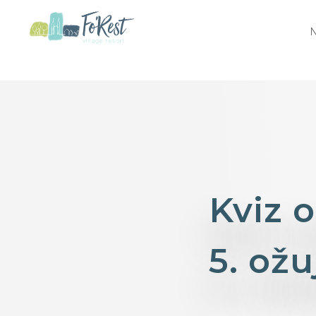
Kviz 
5. ožu