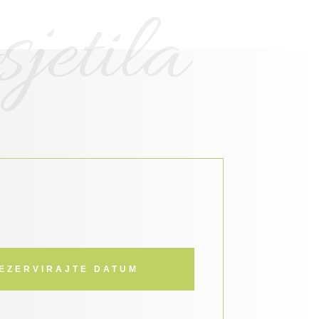
jetila
EZERVIRAJTE DATUM