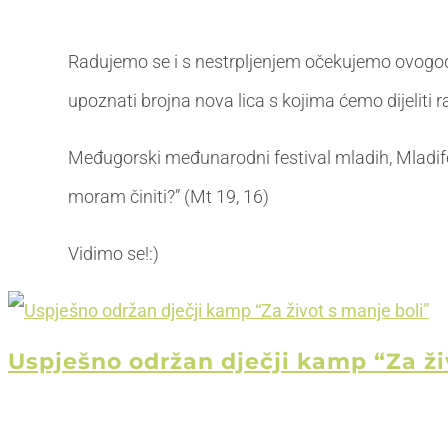
Radujemo se i s nestrpljenjem očekujemo ovogod
upoznati brojna nova lica s kojima ćemo dijeliti 
Međugorski međunarodni festival mladih, Mladifes
moram činiti?” (Mt 19, 16)
Vidimo se!:)
Uspješno održan dječji kamp “Za ži