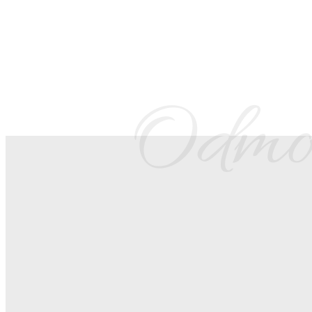
Odmor