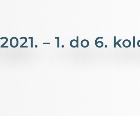
2021. – 1. do 6. ko