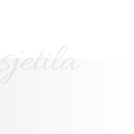
jetila