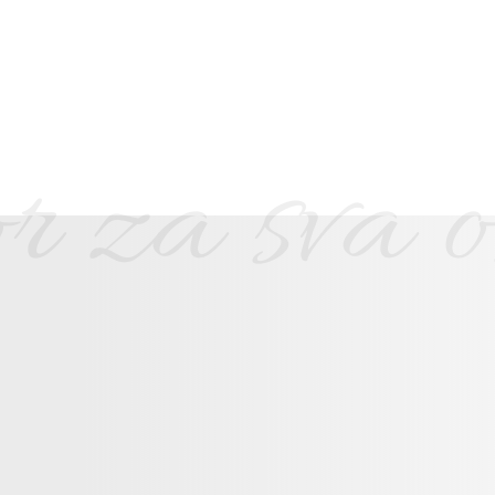
 za sva os