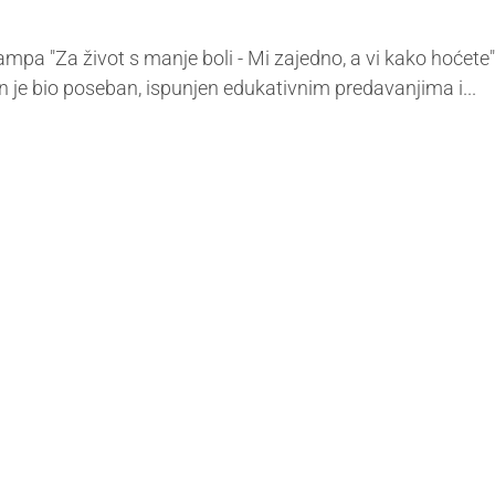
kampa "Za život s manje boli - Mi zajedno, a vi kako hoćet
an je bio poseban, ispunjen edukativnim predavanjima i...