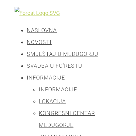
NASLOVNA
NOVOSTI
SMJEŠTAJ U MEĐUGORJU
SVADBA U FO’RESTU
INFORMACIJE
INFORMACIJE
LOKACIJA
KONGRESNI CENTAR
MEĐUGORJE