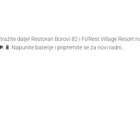
tražite dalje! Restoran Borovi 82 i Fo'Rest Village Resor
🔋 Napunite baterije i pripremite se za novi radni...