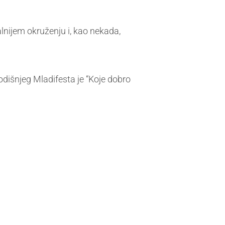
nijem okruženju i, kao nekada,
odišnjeg Mladifesta je “Koje dobro