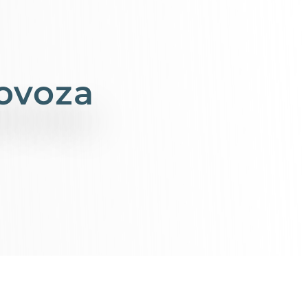
lovoza