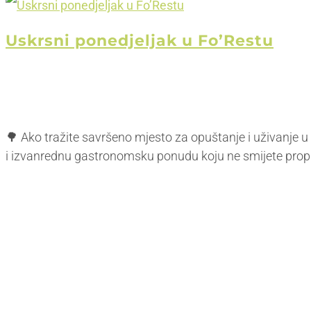
Uskrsni ponedjeljak u Fo’Restu
🌳 Ako tražite savršeno mjesto za opuštanje i uživanje u
i izvanrednu gastronomsku ponudu koju ne smijete propusti