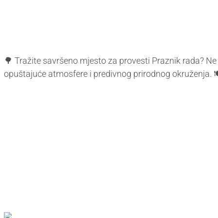
🌳 Tražite savršeno mjesto za provesti Praznik rada? Ne 
opuštajuće atmosfere i predivnog prirodnog okruženja. 🍽️ 