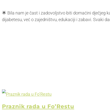
🌟 Bila nam je čast i zadovoljstvo biti domaćini dječjeg 
dijabetesu, već o zajedništvu, edukaciji i zabavi. Svaki d
Praznik rada u Fo’Restu