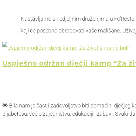
Nastavljamo s nedjeljnim druženjima u Fo’Restu, 
koji će posebno obradovati vaše mališane. Uživajt
Uspješno održan dječji kamp “Za ži
🌟 Bila nam je čast i zadovoljstvo biti domaćini dječjeg 
dijabetesu, već o zajedništvu, edukaciji i zabavi. Svaki d