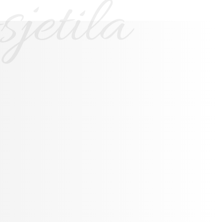
jetila