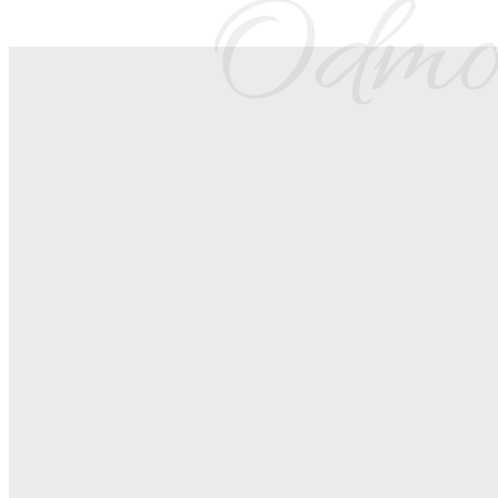
Odmor