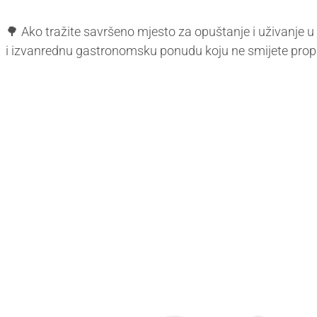
🌳 Ako tražite savršeno mjesto za opuštanje i uživanje u
i izvanrednu gastronomsku ponudu koju ne smijete propusti