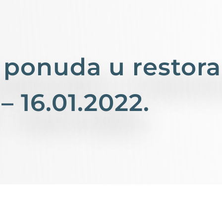
 ponuda u restor
– 16.01.2022.