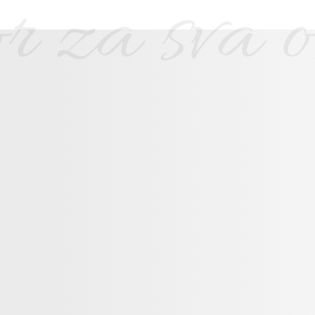
 za sva os