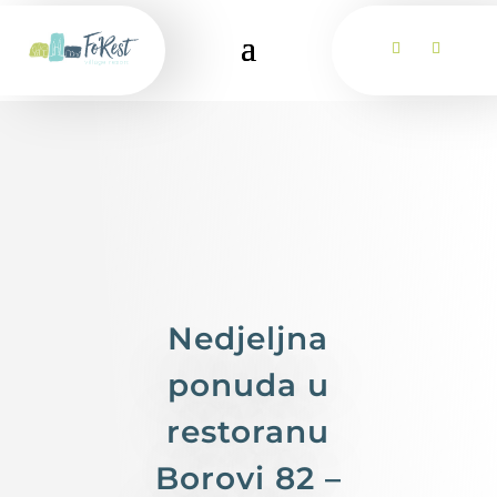
Nedjeljna
ponuda u
restoranu
Borovi 82 –