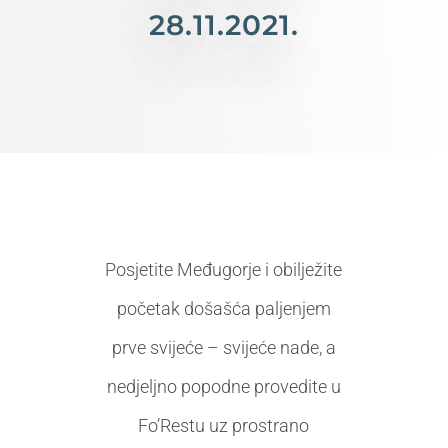
28.11.2021.
Posjetite Međugorje i obilježite
početak došašća paljenjem
prve svijeće – svijeće nade, a
nedjeljno popodne provedite u
Fo’Restu uz prostrano