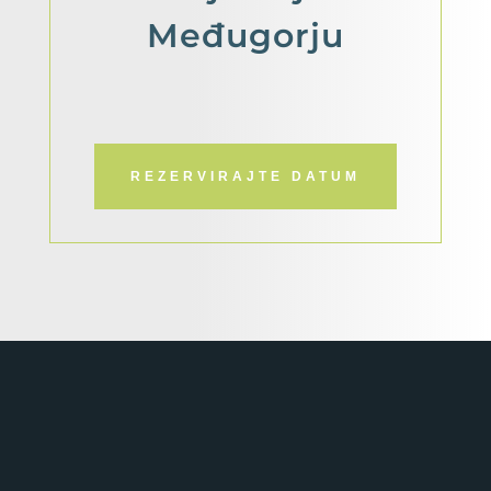
Međugorju
REZERVIRAJTE DATUM