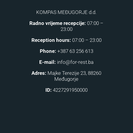
KOMPAS MEĐUGORJE d.d.
Radno vrijeme recepcije:
07:00 –
23:00
Reception hours:
07:00 – 23:00
Phone:
+387 63 256 613
E-mail:
info@for-rest.ba
Adres:
Majke Terezije 23, 88260
Međugorje
ID:
4227291950000