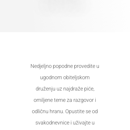
Nedjeljno popodne provedite u
ugodnom obiteljskom
druženju uz najdraže piće,
omiljene teme za razgovor i
odličnu hranu. Opustite se od
svakodnevnice i uživajte u