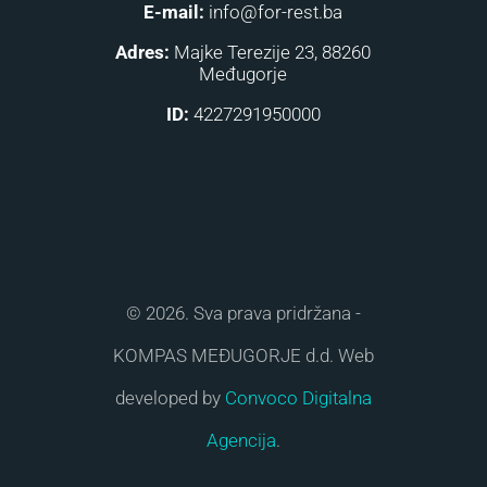
E-mail:
info@for-rest.ba
Adres:
Majke Terezije 23, 88260
Međugorje
ID:
4227291950000
© 2026. Sva prava pridržana -
KOMPAS MEĐUGORJE d.d. Web
developed by
Convoco Digitalna
Agencija
.