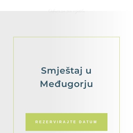
Odmor za sva osjetila
Smještaj
u
Međugorju
REZERVIRAJTE DATUM