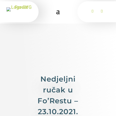
Nedjeljni
ručak u
Fo’Restu –
23.10.2021.