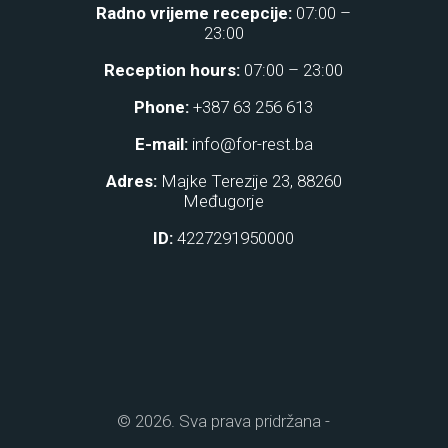
Radno vrijeme recepcije:
07:00 –
23:00
Reception hours:
07:00 – 23:00
Phone:
+387 63 256 613
E-mail:
info@for-rest.ba
Adres:
Majke Terezije 23, 88260
Međugorje
ID:
4227291950000
© 2026. Sva prava pridržana -