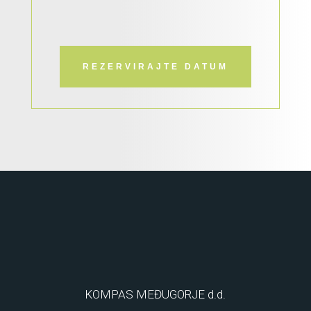
REZERVIRAJTE DATUM
KOMPAS MEĐUGORJE d.d.