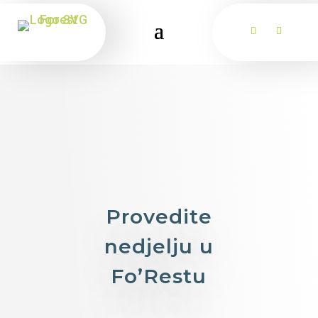
Provedite
nedjelju u
Fo’Restu