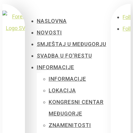
Foll
NASLOVNA
Foll
NOVOSTI
SMJEŠTAJ U MEĐUGORJU
SVADBA U FO’RESTU
INFORMACIJE
INFORMACIJE
LOKACIJA
KONGRESNI CENTAR
MEĐUGORJE
ZNAMENITOSTI