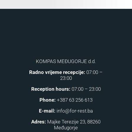
KOMPAS MEĐUGORJE d.d.
Radno vrijeme recepcije:
07:00 –
23:00
Reception hours:
07:00 – 23:00
Phone:
+387 63 256 613
E-mail:
info@for-rest.ba
Adres:
Majke Terezije 23, 88260
Međugorje