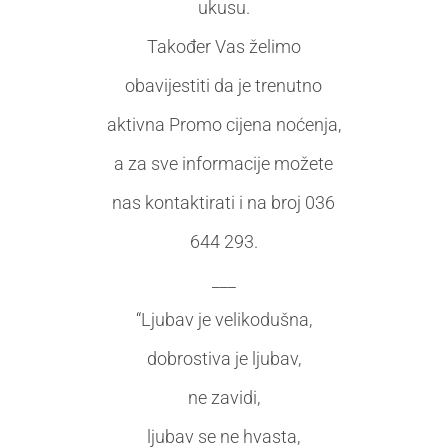
ukusu.
Također Vas želimo
obavijestiti da je trenutno
aktivna Promo cijena noćenja,
a za sve informacije možete
nas kontaktirati i na broj 036
644 293.
___
“Ljubav je velikodušna,
dobrostiva je ljubav,
ne zavidi,
ljubav se ne hvasta,