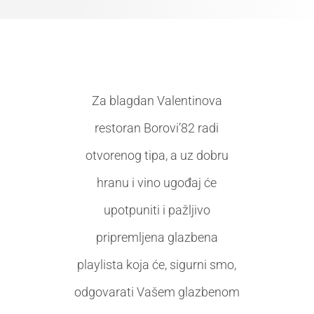
Za blagdan Valentinova
restoran Borovi’82 radi
otvorenog tipa, a uz dobru
hranu i vino ugođaj će
upotpuniti i pažljivo
pripremljena glazbena
playlista koja će, sigurni smo,
odgovarati Vašem glazbenom