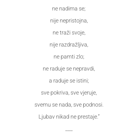
ne nadima se;
nije nepristojna,
ne traži svoje,
nije razdražljiva,
ne pamti zlo;
ne raduje se nepravdi,
a raduje se istini;
sve pokriva, sve vjeruje,
svemu se nada, sve podnosi.
Ljubav nikad ne prestaje.”
___