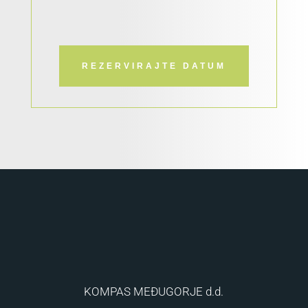
REZERVIRAJTE DATUM
KOMPAS MEĐUGORJE d.d.