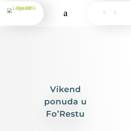
Vikend
ponuda u
Fo’Restu