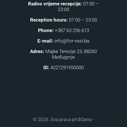
Radno vrijeme recepcije:
07:00 –
23:00
Reception hours:
07:00 – 23:00
Phone:
+387 63 256 613
E-mail:
info@for-rest.ba
Adres:
Majke Terezije 23, 88260
Međugorje
ID:
4227291950000
© 2026. Sva prava pridržana -